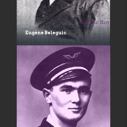
Eugène Beleguic