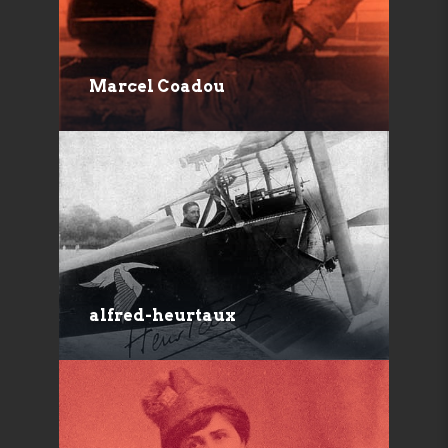
Marcel Coadou
alfred-heurtaux