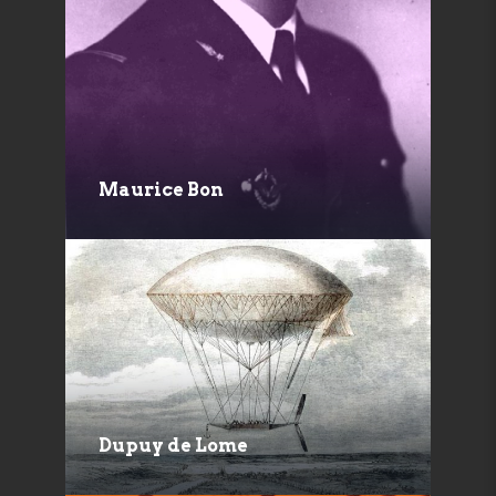
Maurice Bon
Dupuy de Lome