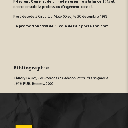
Il
devient Général de brigade aérienne
à la fin de 1945 et
exerce ensuite la profession d’ingénieur-conseil.
Il est décédé à Cires-les-Melo (Oise) le 30 décembre 1985.
La promotion 1998 de l’Ecole de l’air porte son nom
.
Bibliographie
Thierry Le Roy
Les Bretons et l’aéronautique des origines à
1939
, PUR, Rennes, 2002.