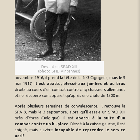
Devant un SPAD XIII
(photo SHD Vincennes)
novembre 1916, il prend la tête de la N-3 Cigognes, mais le 5
mai 1917,
il est abattu, blessé aux jambes et au bras
droits au cours d’un combat contre cinq chasseurs allemands
et ne récupère son appareil qu’après une chute de 1500 m.
Après plusieurs semaines de convalescence, il retrouve la
SPA-3, mais le 3 septembre, alors qu’il essaie un SPAD XIII
près d’Ypres (Belgique), il est
abattu à la suite d’un
combat contre un bi-place
. Blessé à la cuisse gauche, il est
soigné, mais s’avère
incapable de reprendre le service
actif
.