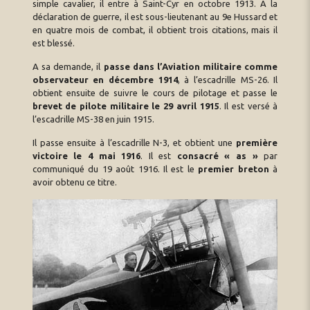
simple cavalier, il entre à Saint-Cyr en octobre 1913. A la
déclaration de guerre, il est sous-lieutenant au 9e Hussard et
en quatre mois de combat, il obtient trois citations, mais il
est blessé.
A sa demande, il
passe dans l’Aviation militaire comme
observateur en décembre 1914
, à l’escadrille MS-26. Il
obtient ensuite de suivre le cours de pilotage et passe le
brevet de pilote militaire le 29 avril 1915
. Il est versé à
l’escadrille MS-38 en juin 1915.
Il passe ensuite à l’escadrille N-3, et obtient une
première
victoire le 4 mai 1916
. Il est
consacré « as »
par
communiqué du 19 août 1916. Il est le
premier breton
à
avoir obtenu ce titre.