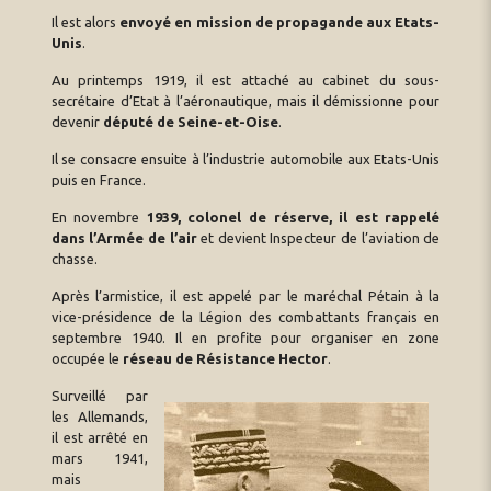
Il est alors
envoyé en mission de propagande aux Etats-
Unis
.
Au printemps 1919, il est attaché au cabinet du sous-
secrétaire d’Etat à l’aéronautique, mais il démissionne pour
devenir
député de Seine-et-Oise
.
Il se consacre ensuite à l’industrie automobile aux Etats-Unis
puis en France.
En novembre
1939, colonel de réserve, il est rappelé
dans l’Armée de l’air
et devient Inspecteur de l’aviation de
chasse.
Après l’armistice, il est appelé par le maréchal Pétain à la
vice-présidence de la Légion des combattants français en
septembre 1940. Il en profite pour organiser en zone
occupée le
réseau de Résistance Hector
.
Surveillé par
les Allemands,
il est arrêté en
mars 1941,
mais